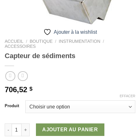
Ajouter à la wishlist
ACCUEIL
/
BOUTIQUE
/
INSTRUMENTATION
/
ACCESSOIRES
Capteur de sédiments
706,52
$
EFFACER
Produit
quantité de Capteur de sédiments
AJOUTER AU PANIER