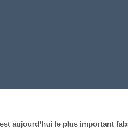
r les
t aujourd’hui le plus important fabr