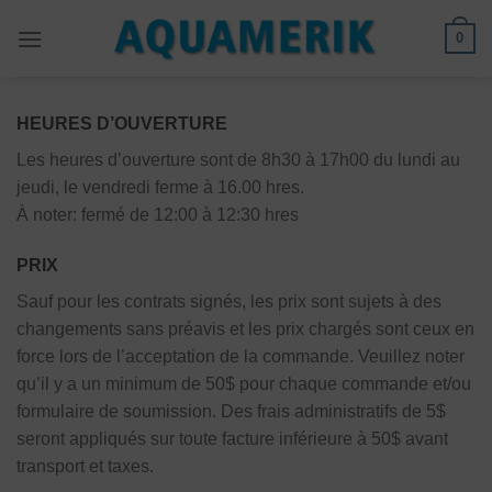
Passer
0
au
contenu
HEURES D’OUVERTURE
Les heures d’ouverture sont de 8h30 à 17h00 du lundi au
jeudi, le vendredi ferme à 16.00 hres.
À noter: fermé de 12:00 à 12:30 hres
PRIX
Sauf pour les contrats signés, les prix sont sujets à des
changements sans préavis et les prix chargés sont ceux en
force lors de l’acceptation de la commande. Veuillez noter
qu’il y a un minimum de 50$ pour chaque commande et/ou
formulaire de soumission. Des frais administratifs de 5$
seront appliqués sur toute facture inférieure à 50$ avant
transport et taxes.