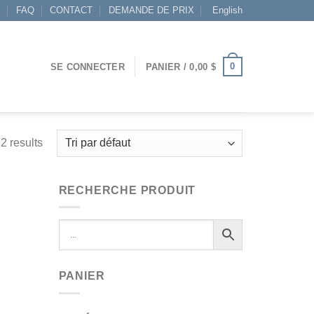
S
FAQ
CONTACT
DEMANDE DE PRIX
English
0
SE CONNECTER
PANIER /
0,00
$
2 results
RECHERCHE PRODUIT
PANIER