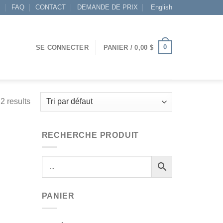
S
FAQ
CONTACT
DEMANDE DE PRIX
English
0
SE CONNECTER
PANIER /
0,00
$
2 results
RECHERCHE PRODUIT
PANIER