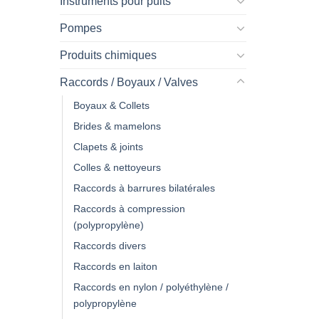
Instruments pour puits
Pompes
Produits chimiques
Raccords / Boyaux / Valves
Boyaux & Collets
Brides & mamelons
Clapets & joints
Colles & nettoyeurs
Raccords à barrures bilatérales
Raccords à compression
(polypropylène)
Raccords divers
Raccords en laiton
Raccords en nylon / polyéthylène /
polypropylène