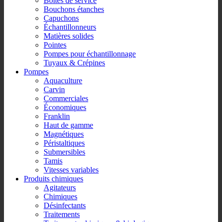
Boîtes de service
Bouchons étanches
Capuchons
Échantillonneurs
Matières solides
Pointes
Pompes pour échantillonnage
Tuyaux & Crépines
Pompes
Aquaculture
Carvin
Commerciales
Économiques
Franklin
Haut de gamme
Magnétiques
Péristaltiques
Submersibles
Tamis
Vitesses variables
Produits chimiques
Agitateurs
Chimiques
Désinfectants
Traitements