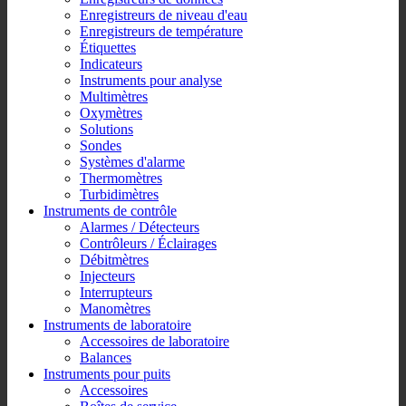
Enregistreurs de niveau d'eau
Enregistreurs de température
Étiquettes
Indicateurs
Instruments pour analyse
Multimètres
Oxymètres
Solutions
Sondes
Systèmes d'alarme
Thermomètres
Turbidimètres
Instruments de contrôle
Alarmes / Détecteurs
Contrôleurs / Éclairages
Débitmètres
Injecteurs
Interrupteurs
Manomètres
Instruments de laboratoire
Accessoires de laboratoire
Balances
Instruments pour puits
Accessoires