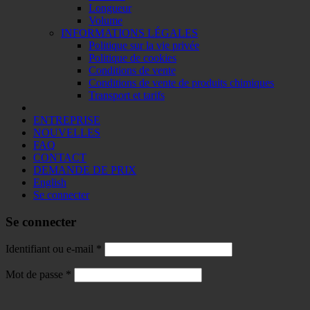
Longueur
Volume
INFORMATIONS LÉGALES
Politique sur la vie privée
Politique de cookies
Conditions de vente
Conditions de vente de produits chimiques
Transport et tarifs
ENTREPRISE
NOUVELLES
FAQ
CONTACT
DEMANDE DE PRIX
English
Se connecter
Se connecter
Identifiant ou e-mail
*
Mot de passe
*