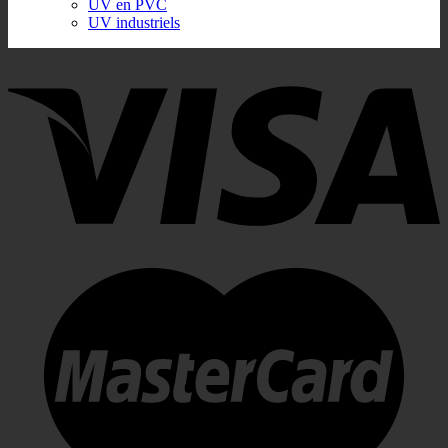
UV en PVC
UV industriels