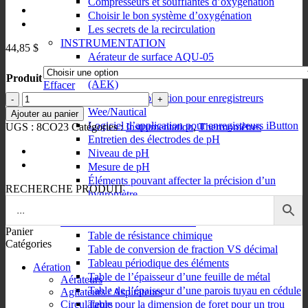
Compresseurs et soufflantes d’oxygénation
Choisir le bon système d’oxygénation
Les secrets de la recirculation
INSTRUMENTATION
44,85
$
Aérateur de surface AQU-05
Schéma d’installation pour ensemble d’aération
Produit
(AEK)
Effacer
quantité
Logiciel d’application pour enregistreurs
de
Wee/Nautical
Ajouter au panier
Thermomètre
Logiciel d’application pour enregistreurs iButton
UGS :
8CO23
Catégories :
Instrumentation
,
Thermomètres
min
Entretien des électrodes de pH
/
Niveau de pH
max
Mesure de pH
Éléments pouvant affecter la précision d’un
RECHERCHE PRODUIT
hygromètre
Conductivité et solides dissous
TABLES DE CONVERSION
Panier
Table de résistance chimique
Catégories
Table de conversion de fraction VS décimal
Tableau périodique des éléments
Aération
Table de l’épaisseur d’une feuille de métal
Aérateurs
Table de l’épaisseur d’une parois tuyau en cédule
Agitateurs / Aspirateurs
Table pour la dimension de foret pour un trou
Circulateurs