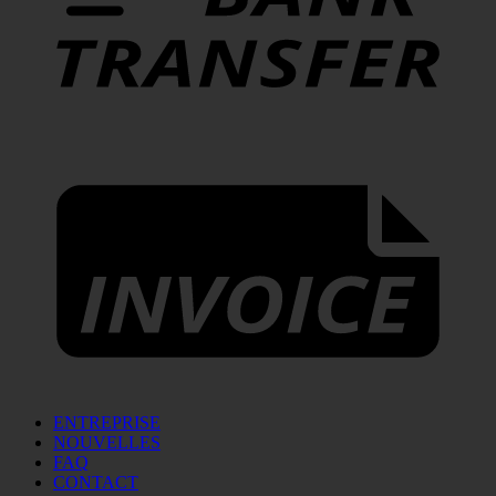
ENTREPRISE
NOUVELLES
FAQ
CONTACT