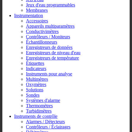
Jeux d'eau programmables
Membranes
Instrumentation
Accessoires
Appareils multiparamètres
Conductivimètres
Contrôleurs / Moniteurs
Échantillonneurs
Enregistreurs de données
Enregistreurs de niveau d'eau
Enregistreurs de température
Étiquettes
Indicateurs
Instruments pour analyse
Multimètres
Oxymètres
Solutions
Sondes
Systèmes d'alarme
Thermomètres
Turbidimètres
Instruments de contrôle
Alarmes / Détecteurs
Contrôleurs / Éclairages