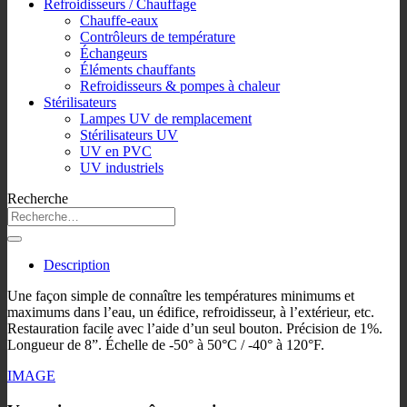
Refroidisseurs / Chauffage
Chauffe-eaux
Contrôleurs de température
Échangeurs
Éléments chauffants
Refroidisseurs & pompes à chaleur
Stérilisateurs
Lampes UV de remplacement
Stérilisateurs UV
UV en PVC
UV industriels
Recherche
Description
Une façon simple de connaître les températures minimums et
maximums dans l’eau, un édifice, refroidisseur, à l’extérieur, etc.
Restauration facile avec l’aide d’un seul bouton. Précision de 1%.
Longueur de 8”. Échelle de -50° à 50°C / -40° à 120°F.
IMAGE