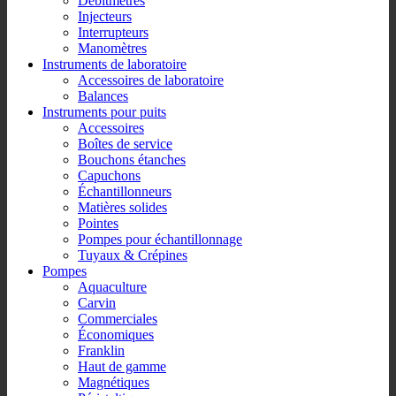
Débitmètres
Injecteurs
Interrupteurs
Manomètres
Instruments de laboratoire
Accessoires de laboratoire
Balances
Instruments pour puits
Accessoires
Boîtes de service
Bouchons étanches
Capuchons
Échantillonneurs
Matières solides
Pointes
Pompes pour échantillonnage
Tuyaux & Crépines
Pompes
Aquaculture
Carvin
Commerciales
Économiques
Franklin
Haut de gamme
Magnétiques