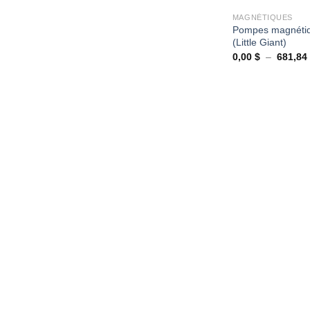
MAGNÉTIQUES
Pompes magnéti
(Little Giant)
0,00
$
–
681,84