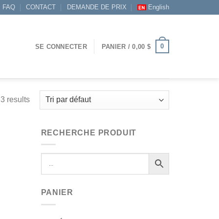
FAQ
CONTACT
DEMANDE DE PRIX
English
0
SE CONNECTER
PANIER /
0,00
$
3 results
RECHERCHE PRODUIT
PANIER