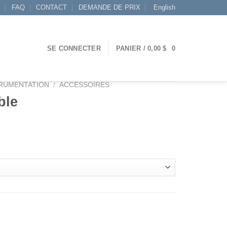
S
FAQ
CONTACT
DEMANDE DE PRIX
English
SE CONNECTER
PANIER /
0,00
$
0
RUMENTATION
/
ACCESSOIRES
ble