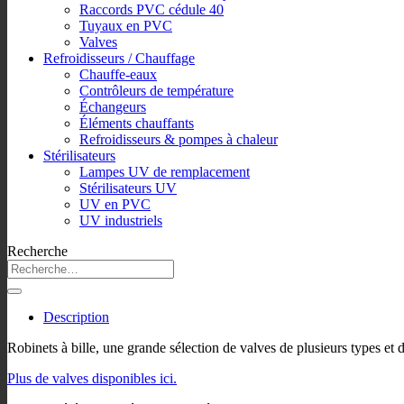
Raccords PVC cédule 40
Tuyaux en PVC
Valves
Refroidisseurs / Chauffage
Chauffe-eaux
Contrôleurs de température
Échangeurs
Éléments chauffants
Refroidisseurs & pompes à chaleur
Stérilisateurs
Lampes UV de remplacement
Stérilisateurs UV
UV en PVC
UV industriels
Recherche
Description
Robinets à bille, une grande sélection de valves de plusieurs types et
Plus de valves disponibles ici.