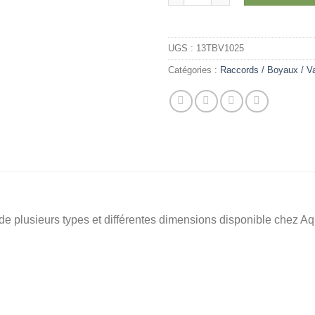
UGS :
13TBV1025
Catégories :
Raccords / Boyaux / V
 de plusieurs types et différentes dimensions disponible chez A