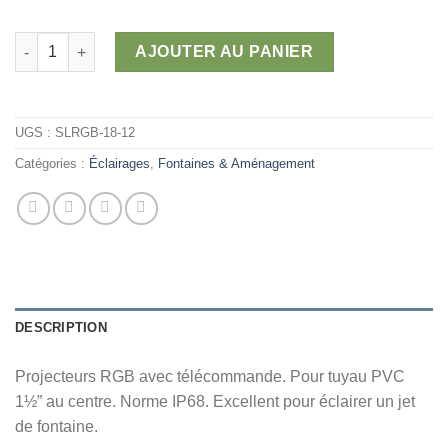
quantité de Projecteurs RGB couleurs submersibles
AJOUTER AU PANIER
UGS :
SLRGB-18-12
Catégories :
Éclairages
,
Fontaines & Aménagement
DESCRIPTION
Projecteurs RGB avec télécommande. Pour tuyau PVC
1½” au centre. Norme IP68. Excellent pour éclairer un jet
de fontaine.