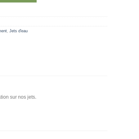
ment
,
Jets d'eau
ion sur nos jets.