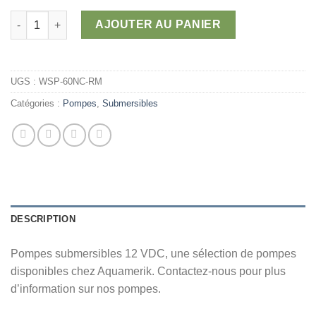
quantité de Pompes submersibles 12 VDC (Moteurs de remplac
AJOUTER AU PANIER
UGS :
WSP-60NC-RM
Catégories :
Pompes
,
Submersibles
DESCRIPTION
Pompes submersibles 12 VDC, une sélection de pompes
disponibles chez Aquamerik. Contactez-nous pour plus
d’information sur nos pompes.