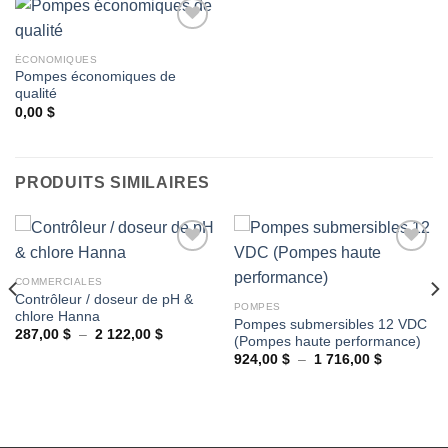
ÉCONOMIQUES
Pompes économiques de
Ajouter
qualité
à la
wishlist
0,00
$
PRODUITS SIMILAIRES
COMMERCIALES
Contrôleur / doseur de pH &
Ajouter
Ajouter
POMPES
chlore Hanna
à la
à la
Pompes submersibles 12 VDC
wishlist
wishlist
Plage
287,00
$
–
2 122,00
$
(Pompes haute performance)
de
Plage
prix :
924,00
$
–
1 716,00
$
de
287,00 $
prix :
à
924,00 $
2
à
122,00 $
1
716,00 $