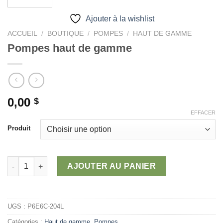
Ajouter à la wishlist
ACCUEIL
/
BOUTIQUE
/
POMPES
/
HAUT DE GAMME
Pompes haut de gamme
0,00
$
EFFACER
Produit
quantité de Pompes haut de gamme
AJOUTER AU PANIER
UGS :
P6E6C-204L
Catégories :
Haut de gamme
,
Pompes