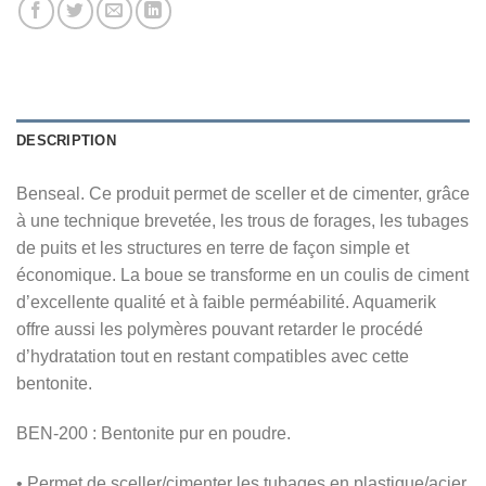
DESCRIPTION
Benseal. Ce produit permet de sceller et de cimenter, grâce
à une technique brevetée, les trous de forages, les tubages
de puits et les structures en terre de façon simple et
économique. La boue se transforme en un coulis de ciment
d’excellente qualité et à faible perméabilité. Aquamerik
offre aussi les polymères pouvant retarder le procédé
d’hydratation tout en restant compatibles avec cette
bentonite.
BEN-200 : Bentonite pur en poudre.
• Permet de sceller/cimenter les tubages en plastique/acier.