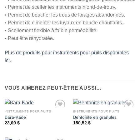
• Permet de sceller les instruments «fond-de-trou».
• Permet de boucher les trous de forages abandonnés.
• Permet de cimenter les tuyaux en boucle chauffants.
• Scellement flexible à faible perméabilité.
• Peut être réhydratée.
Plus de produits pour instruments pour puits disponibles
ici.
VOUS AIMEREZ PEUT-ÊTRE AUSSI…
INSTRUMENTS POUR PUITS
INSTRUMENTS POUR PUITS
Bara-Kade
Bentonite en granules
23,00
$
150,52
$
Ajouter
Ajouter
à la
à la
wishlist
wishlist