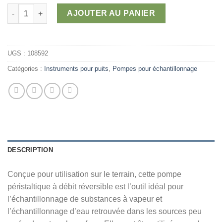
1
quantité de Pompe péristaltique 12 VDC
AJOUTER AU PANIER
314,00 $
UGS :
108592
Catégories :
Instruments pour puits
,
Pompes pour échantillonnage
DESCRIPTION
Conçue pour utilisation sur le terrain, cette pompe
péristaltique à débit réversible est l’outil idéal pour
l’échantillonnage de substances à vapeur et
l’échantillonnage d’eau retrouvée dans les sources peu