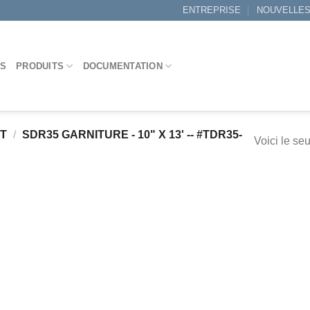
ENTREPRISE
NOUVELLE
ES
PRODUITS
DOCUMENTATION
IT
/
SDR35 GARNITURE - 10" X 13' -- #TDR35-
Voici le seu