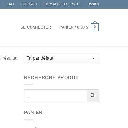
S
FAQ
CONTACT
DEMANDE DE PRIX
English
0
SE CONNECTER
PANIER /
0,00
$
l résultat
RECHERCHE PRODUIT
PANIER