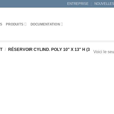
ENTREPRISE
NOUVELLE
ES
PRODUITS
DOCUMENTATION
IT
/
RÉSERVOIR CYLIND. POLY 10" X 13" H (3
Voici le seu