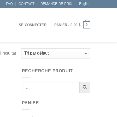
S
FAQ
CONTACT
DEMANDE DE PRIX
English
0
SE CONNECTER
PANIER /
0,00
$
l résultat
RECHERCHE PRODUIT
PANIER