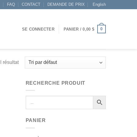
S
FAQ
CONTACT
DEMANDE DE PRIX
English
0
SE CONNECTER
PANIER /
0,00
$
l résultat
RECHERCHE PRODUIT
PANIER