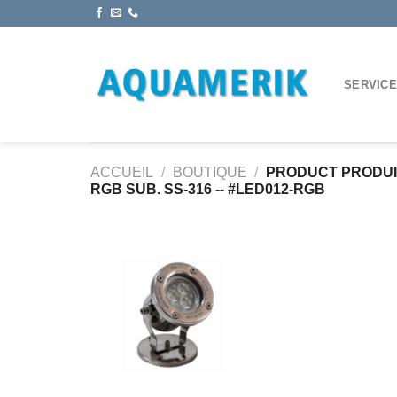
Passer
au
contenu
SERVIC
ACCUEIL
/
BOUTIQUE
/
PRODUCT PRODU
RGB SUB. SS-316 -- #LED012-RGB
Ajouter
à la
wishlist
+