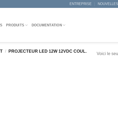
ENTREPRISE
NOUVELLE
ES
PRODUITS
DOCUMENTATION
IT
/
PROJECTEUR LED 12W 12VDC COUL.
Voici le seu