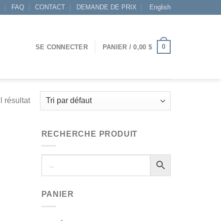
S
FAQ
CONTACT
DEMANDE DE PRIX
English
0
SE CONNECTER
PANIER /
0,00
$
l résultat
RECHERCHE PRODUIT
PANIER