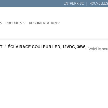
ENTREPRISE
NOUVELLE
ES
PRODUITS
DOCUMENTATION
IT
/
ÉCLAIRAGE COULEUR LED, 12VDC, 36W,
Voici le seu