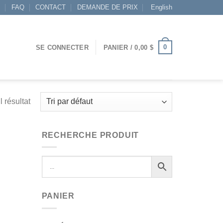
S
FAQ
CONTACT
DEMANDE DE PRIX
English
0
SE CONNECTER
PANIER /
0,00
$
l résultat
RECHERCHE PRODUIT
PANIER