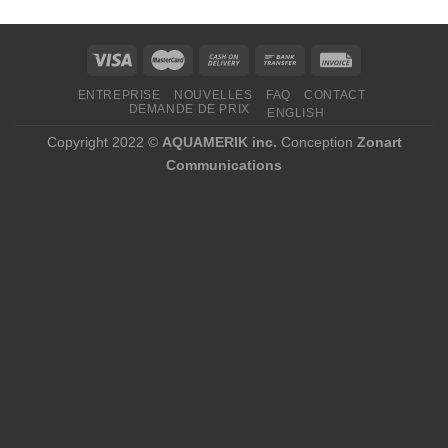
à
390,00 $
ENTREPRISE
NOUVELLES
FAQ
CONTACT
DEMANDE DE PRIX
ENGLISH
Copyright 2022 ©
AQUAMERIK inc.
Conception
Zonart
Communications