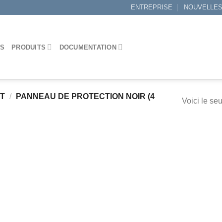
ENTREPRISE
NOUVELLE
ES
PRODUITS
DOCUMENTATION
IT
/
PANNEAU DE PROTECTION NOIR (4
Voici le seu