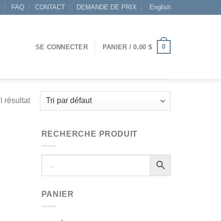
S
FAQ
CONTACT
DEMANDE DE PRIX
English
0
SE CONNECTER
PANIER /
0,00
$
l résultat
RECHERCHE PRODUIT
PANIER