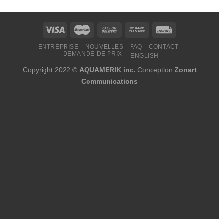
ENTREPRISE
NOUVELLES
FAQ
CONTACT
DEMANDE DE PRIX
ENGLISH
Copyright 2022 ©
AQUAMERIK inc.
Conception
Zonart
Communications