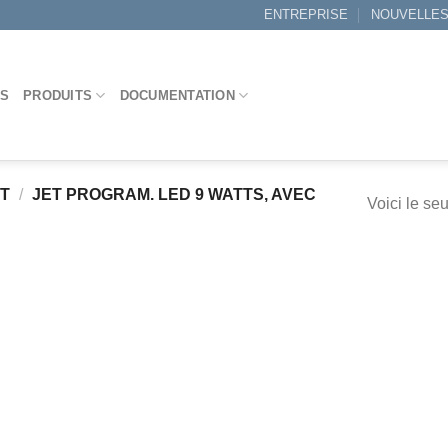
ENTREPRISE
NOUVELLE
ES
PRODUITS
DOCUMENTATION
IT
/
JET PROGRAM. LED 9 WATTS, AVEC
Voici le seu