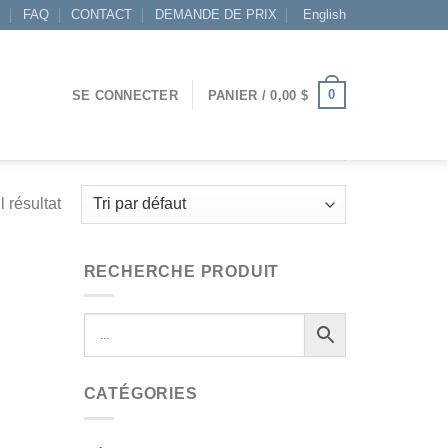
S
FAQ
CONTACT
DEMANDE DE PRIX
English
0
SE CONNECTER
PANIER /
0,00
$
l résultat
RECHERCHE PRODUIT
CATÉGORIES