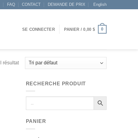
S
FAQ
CONTACT
DEMANDE DE PRIX
English
0
SE CONNECTER
PANIER /
0,00
$
l résultat
RECHERCHE PRODUIT
PANIER