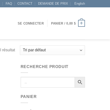
S
FAQ
CONTACT
DEMANDE DE PRIX
English
0
SE CONNECTER
PANIER /
0,00
$
l résultat
RECHERCHE PRODUIT
PANIER