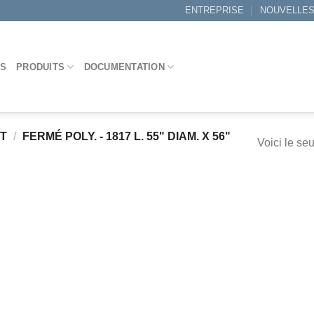
ENTREPRISE
NOUVELLE
ES
PRODUITS
DOCUMENTATION
IT
/
FERMÉ POLY. - 1817 L. 55" DIAM. X 56"
Voici le seu