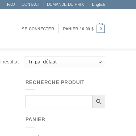
S
FAQ
CONTACT
DEMANDE DE PRIX
English
0
SE CONNECTER
PANIER /
0,00
$
l résultat
RECHERCHE PRODUIT
PANIER