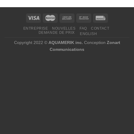
ENTREPRISE
NOUVELLES
FAQ
CONTACT
DEMANDE DE PRIX
ENGLISH
Copyright 2022 ©
AQUAMERIK inc.
Conception
Zonart
Communications