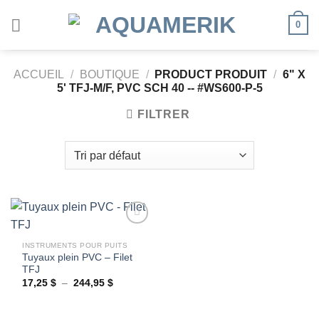
Passer
0
au
contenu
ACCUEIL
/
BOUTIQUE
/
PRODUCT PRODUIT
/
6" X
5' TFJ-M/F, PVC SCH 40 -- #WS600-P-5
FILTRER
INSTRUMENTS POUR PUITS
Tuyaux plein PVC – Filet
Ajouter
TFJ
à la
wishlist
Plage
17,25
$
–
244,95
$
de
prix :
17,25 $