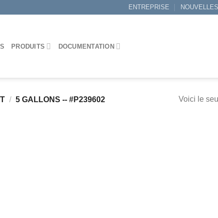
ENTREPRISE
NOUVELLE
ES
PRODUITS
DOCUMENTATION
Voici le seu
IT
/
5 GALLONS -- #P239602