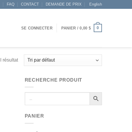
S
FAQ
CONTACT
DEMANDE DE PRIX
English
0
SE CONNECTER
PANIER /
0,00
$
l résultat
RECHERCHE PRODUIT
PANIER