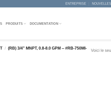
ENTREPRISE
NOUVELLE
ES
PRODUITS
DOCUMENTATION
IT
/
(RB) 3/4" MNPT, 0.8-8.0 GPM -- #RB-750MI-
Voici le seu