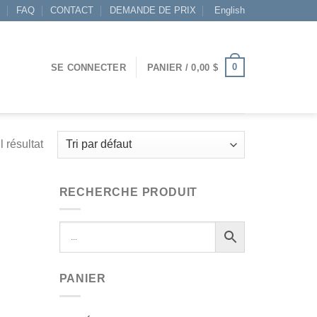
S
FAQ
CONTACT
DEMANDE DE PRIX
English
0
SE CONNECTER
PANIER /
0,00
$
l résultat
RECHERCHE PRODUIT
PANIER