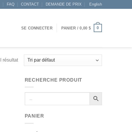
S
FAQ
CONTACT
DEMANDE DE PRIX
English
0
SE CONNECTER
PANIER /
0,00
$
l résultat
RECHERCHE PRODUIT
PANIER