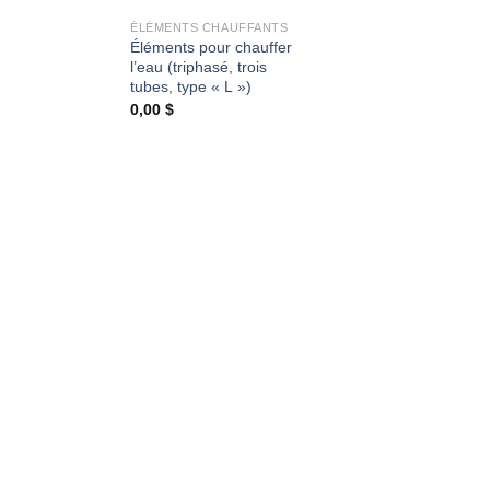
ÉLÉMENTS CHAUFFANTS
Éléments pour chauffer
l’eau (triphasé, trois
tubes, type « L »)
0,00
$