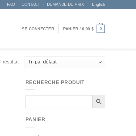
S
FAQ
CONTACT
DEMANDE DE PRIX
English
0
SE CONNECTER
PANIER /
0,00
$
l résultat
RECHERCHE PRODUIT
PANIER