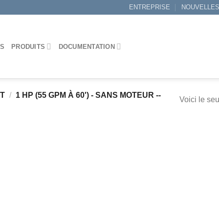
ENTREPRISE
NOUVELLE
ES
PRODUITS
DOCUMENTATION
IT
/
1 HP (55 GPM À 60') - SANS MOTEUR --
Voici le seu