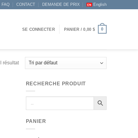
FAQ
CONTACT
DEMANDE DE PRIX
English
0
SE CONNECTER
PANIER /
0,00
$
l résultat
RECHERCHE PRODUIT
PANIER