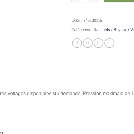
UGS :
745130115
Catégories :
Raccords / Boyaux / V
tres voltages disponibles sur demande. Pression maximale de 1