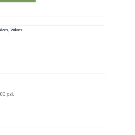
alves
,
Valves
00 psi.