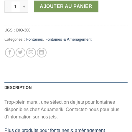
à
quantité de Trop-plein mural
AJOUTER AU PANIER
1
080,00 $
UGS :
DIO-300
Catégories :
Fontaines
,
Fontaines & Aménagement
DESCRIPTION
Trop-plein mural, une sélection de jets pour fontaines
disponibles chez Aquamerik. Contactez-nous pour plus
d’information sur nos jets.
Plus de produits pour fontaines & aménagement