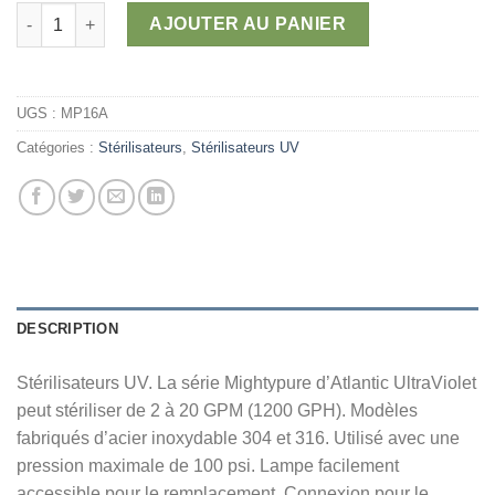
quantité de Stérilisateurs UV Mightypure
AJOUTER AU PANIER
UGS :
MP16A
Catégories :
Stérilisateurs
,
Stérilisateurs UV
DESCRIPTION
Stérilisateurs UV. La série Mightypure d’Atlantic UltraViolet
peut stériliser de 2 à 20 GPM (1200 GPH). Modèles
fabriqués d’acier inoxydable 304 et 316. Utilisé avec une
pression maximale de 100 psi. Lampe facilement
accessible pour le remplacement. Connexion pour le