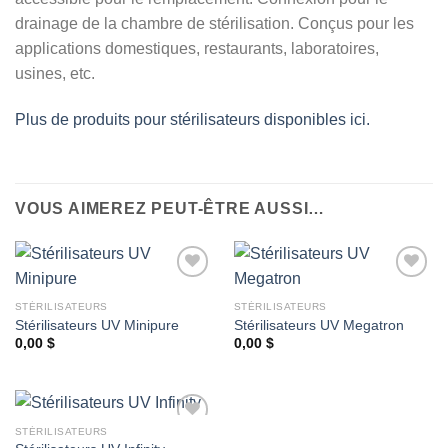
drainage de la chambre de stérilisation. Conçus pour les
applications domestiques, restaurants, laboratoires,
usines, etc.
Plus de produits pour stérilisateurs disponibles ici.
VOUS AIMEREZ PEUT-ÊTRE AUSSI…
STÉRILISATEURS
STÉRILISATEURS
Stérilisateurs UV Minipure
Stérilisateurs UV Megatron
Ajouter
Ajouter
à la
à la
0,00
$
0,00
$
wishlist
wishlist
STÉRILISATEURS