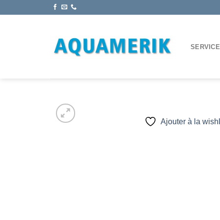
Passer
au
contenu
SERVIC
Ajouter à la wishl