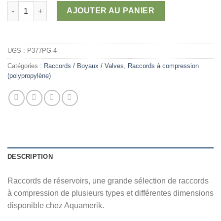
15,00 $
quantité de Raccords de réservoirs
AJOUTER AU PANIER
UGS :
P377PG-4
Catégories :
Raccords / Boyaux / Valves
,
Raccords à compression
(polypropylène)
DESCRIPTION
Raccords de réservoirs, une grande sélection de raccords
à compression de plusieurs types et différentes dimensions
disponible chez Aquamerik.