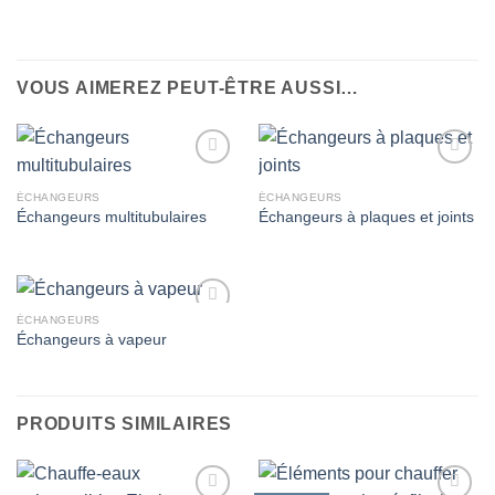
VOUS AIMEREZ PEUT-ÊTRE AUSSI…
ÉCHANGEURS
ÉCHANGEURS
Échangeurs multitubulaires
Échangeurs à plaques et joints
Ajouter
Ajouter
à la
à la
wishlist
wishlist
ÉCHANGEURS
Échangeurs à vapeur
Ajouter
à la
wishlist
PRODUITS SIMILAIRES