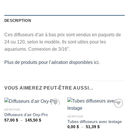
DESCRIPTION
Ces diffuseurs d’air à bas prix sont vendus en paquets de
24 ou 120, selon le modèle. Ils sont utiles pour les
aquariums. Connexion de 3/16”.
Plus de produits pour l’aération disponibles ici.
VOUS AIMEREZ PEUT-ÊTRE AUSSI…
AÉRATION
Diffuseurs d’air Oxy-Pro
AÉRATION
Plage
57,00
$
–
145,50
$
Tubes diffuseurs avec lestage
Ajouter
Ajouter
de
à la
à la
Plage
0,00
$
–
51,39
$
prix :