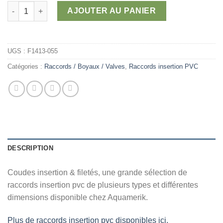
7,20 $
quantité de Coudes - insertion x filetés mâle
AJOUTER AU PANIER
UGS :
F1413-055
Catégories :
Raccords / Boyaux / Valves
,
Raccords insertion PVC
DESCRIPTION
Coudes insertion & filetés, une grande sélection de
raccords insertion pvc de plusieurs types et différentes
dimensions disponible chez Aquamerik.
Plus de raccords insertion pvc disponibles ici.