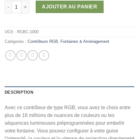
83,70 $
quantité de Contrôleur RGB pour fontaine
AJOUTER AU PANIER
UGS :
RGBC-1000
Catégories :
Contrôleurs RGB
,
Fontaines & Aménagement
DESCRIPTION
Avec ce contrôleur de type RGB, vous avez le choix entre
plus de 16 millions de nuances de couleurs ou les
séquences lumineuses préprogrammées pour embellir
votre fontaine. Vous pouvez configurer à votre guise
l’intensité, la couleur et la vitesse de projection directement