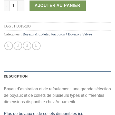
3
quantité de Boyau d'aspiration et de refoulement
AJOUTER AU PANIER
267,00 $
UGS :
HD015-100
Catégories :
Boyaux & Collets
,
Raccords / Boyaux / Valves
DESCRIPTION
Boyau d’aspiration et de refoulement, une grande sélection
de boyaux et de collets de plusieurs types et différentes
dimensions disponible chez Aquamerik.
Plus de boyaux et de collets disponibles ici.