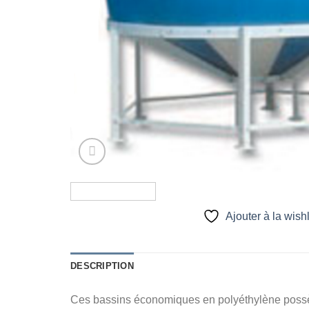
Ajouter à la wishl
DESCRIPTION
Ces bassins économiques en polyéthylène possède