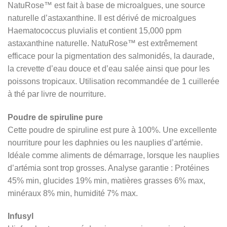
NatuRose™ est fait à base de microalgues, une source
naturelle d’astaxanthine. Il est dérivé de microalgues
Haematococcus pluvialis et contient 15,000 ppm
astaxanthine naturelle. NatuRose™ est extrêmement
efficace pour la pigmentation des salmonidés, la daurade,
la crevette d’eau douce et d’eau salée ainsi que pour les
poissons tropicaux. Utilisation recommandée de 1 cuillerée
à thé par livre de nourriture.
Poudre de spiruline pure
Cette poudre de spiruline est pure à 100%. Une excellente
nourriture pour les daphnies ou les nauplies d’artémie.
Idéale comme aliments de démarrage, lorsque les nauplies
d’artémia sont trop grosses. Analyse garantie : Protéines
45% min, glucides 19% min, matières grasses 6% max,
minéraux 8% min, humidité 7% max.
Infusyl