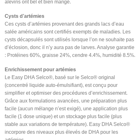
alevins ont bel et bien mangé.
Cysts d’artémies
Ces cysts d’artémies provenant des grands lacs d’eau
salée américains sont certifiés exempts de maladies. Les
cysts décapsulés sont utilisés lorsque l’on ne souhaite pas
d’éclosion, donc il n’y aura pas de larves. Analyse garantie
: Protéines 60%, graisse 24%, cendre 4.4%, humidité 8.5%.
Enrichissement pour artémies
Le Easy DHA Selco®, basé sur le Selco® original
(concentré liquide auto-émulsifiant), est conçu pour
simplifier et optimiser des procédures d’enrichissement.
Grâce aux formulations avancées, une préparation plus
facile (aucun mélange n’est exigé), une application plus
facile (1 dose unique) et un stockage plus facile (plus
stable aux variations de température). Easy DHA Selco®
incorpore des niveaux plus élevés de DHA pour les
artémies.