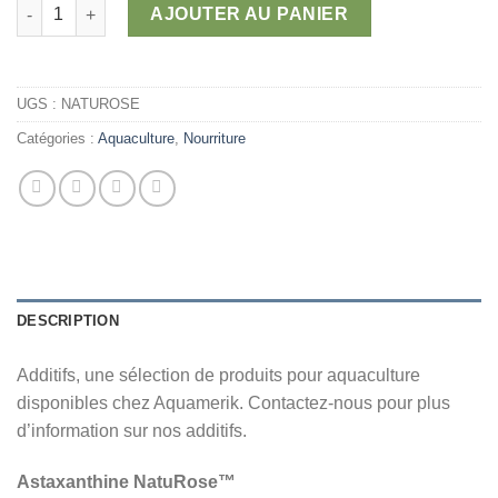
149,99 $
quantité de Additifs
AJOUTER AU PANIER
UGS :
NATUROSE
Catégories :
Aquaculture
,
Nourriture
DESCRIPTION
Additifs, une sélection de produits pour aquaculture
disponibles chez Aquamerik. Contactez-nous pour plus
d’information sur nos additifs.
Astaxanthine NatuRose™