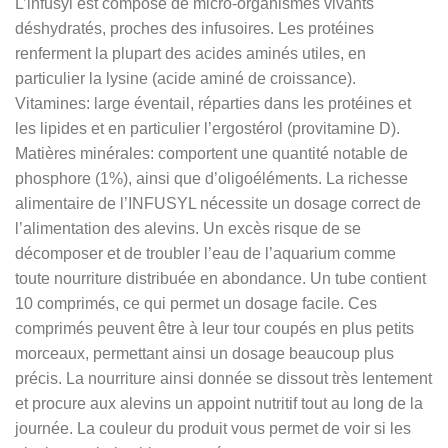
L’infusyl est composé de micro-organismes vivants
déshydratés, proches des infusoires. Les protéines
renferment la plupart des acides aminés utiles, en
particulier la lysine (acide aminé de croissance).
Vitamines: large éventail, réparties dans les protéines et
les lipides et en particulier l’ergostérol (provitamine D).
Matières minérales: comportent une quantité notable de
phosphore (1%), ainsi que d’oligoéléments. La richesse
alimentaire de l’INFUSYL nécessite un dosage correct de
l’alimentation des alevins. Un excès risque de se
décomposer et de troubler l’eau de l’aquarium comme
toute nourriture distribuée en abondance. Un tube contient
10 comprimés, ce qui permet un dosage facile. Ces
comprimés peuvent être à leur tour coupés en plus petits
morceaux, permettant ainsi un dosage beaucoup plus
précis. La nourriture ainsi donnée se dissout très lentement
et procure aux alevins un appoint nutritif tout au long de la
journée. La couleur du produit vous permet de voir si les