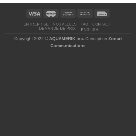
ENTREPRISE
NOUVELLES
FAQ
CONTACT
DEMANDE DE PRIX
ENGLISH
Copyright 2022 ©
AQUAMERIK inc.
Conception
Zonart
Communications